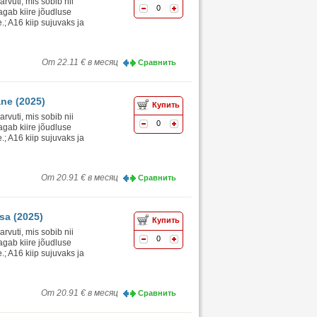
vuti, mis sobib nii
0
agab kiire jõudluse
.; A16 kiip sujuvaks ja
От 22.11 € в месяц
Сравнить
ane (2025)
Купить
vuti, mis sobib nii
0
agab kiire jõudluse
.; A16 kiip sujuvaks ja
От 20.91 € в месяц
Сравнить
sa (2025)
Купить
vuti, mis sobib nii
0
agab kiire jõudluse
.; A16 kiip sujuvaks ja
От 20.91 € в месяц
Сравнить