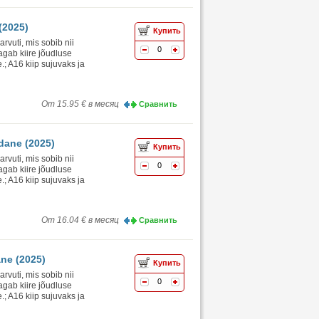
(2025)
Купить
vuti, mis sobib nii
0
agab kiire jõudluse
.; A16 kiip sujuvaks ja
От 15.95 € в месяц
Сравнить
dane (2025)
Купить
vuti, mis sobib nii
0
agab kiire jõudluse
.; A16 kiip sujuvaks ja
От 16.04 € в месяц
Сравнить
ane (2025)
Купить
vuti, mis sobib nii
0
agab kiire jõudluse
.; A16 kiip sujuvaks ja