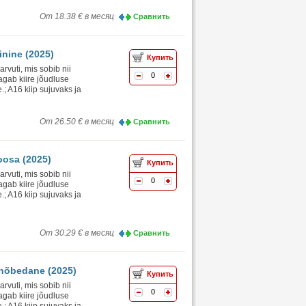
От 18.38 € в месяц
Сравнить
inine (2025)
Купить
vuti, mis sobib nii
0
agab kiire jõudluse
.; A16 kiip sujuvaks ja
От 26.50 € в месяц
Сравнить
oosa (2025)
Купить
vuti, mis sobib nii
0
agab kiire jõudluse
.; A16 kiip sujuvaks ja
От 30.29 € в месяц
Сравнить
 hõbedane (2025)
Купить
vuti, mis sobib nii
0
agab kiire jõudluse