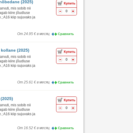
 hõbedane (2025)
Купить
vuti, mis sobib nii
0
agab kiire jõudluse
.; A16 kiip sujuvaks ja
От 24.95 € в месяц
Сравнить
 kollane (2025)
Купить
vuti, mis sobib nii
0
agab kiire jõudluse
.; A16 kiip sujuvaks ja
От 25.61 € в месяц
Сравнить
 (2025)
Купить
vuti, mis sobib nii
0
agab kiire jõudluse
.; A16 kiip sujuvaks ja
От 16.52 € в месяц
Сравнить