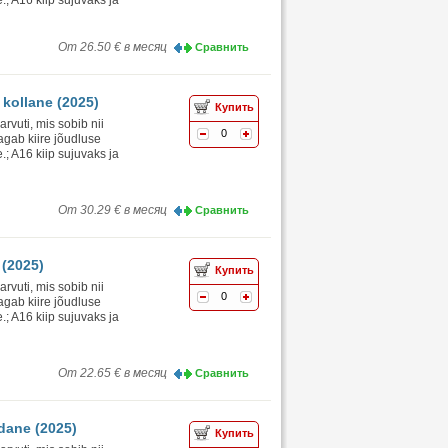
.; A16 kiip sujuvaks ja
От 26.50 € в месяц
Сравнить
 kollane (2025)
Купить
vuti, mis sobib nii
0
agab kiire jõudluse
.; A16 kiip sujuvaks ja
От 30.29 € в месяц
Сравнить
 (2025)
Купить
vuti, mis sobib nii
0
agab kiire jõudluse
.; A16 kiip sujuvaks ja
От 22.65 € в месяц
Сравнить
dane (2025)
Купить