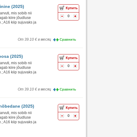
inine (2025)
Купить
vuti, mis sobib nii
0
agab kiire jõudluse
.; A16 kiip sujuvaks ja
От 39.10 € в месяц
Сравнить
oosa (2025)
Купить
vuti, mis sobib nii
0
agab kiire jõudluse
.; A16 kiip sujuvaks ja
От 39.10 € в месяц
Сравнить
 hõbedane (2025)
Купить
vuti, mis sobib nii
0
agab kiire jõudluse
.; A16 kiip sujuvaks ja