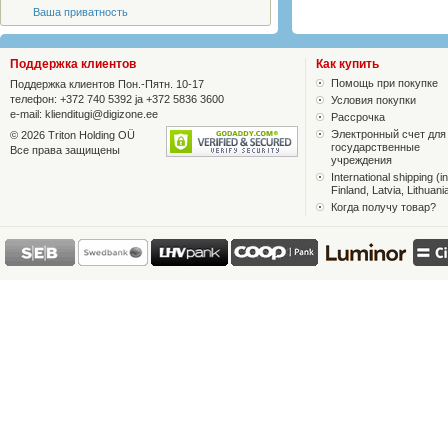
Ваша приватность
Поддержка клиентов
Как купить
Помощь при покупке
Поддержка клиентов Пон.-Пятн. 10-17
телефон: +372 740 5392 ja +372 5836 3600
Условия покупки
e-mail:
klienditugi@digizone.ee
Рассрочка
Электронный счет для
© 2026 Triton Holding OÜ
государственные
Все права защищены
учреждения
International shipping (in
Finland, Latvia, Lithuani
Когда получу товар?