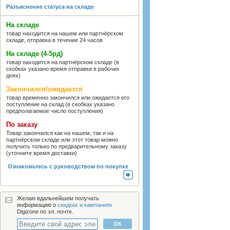
Разъяснение статуса на складе
На складе
товар находится на нашем или партнёрском
складе, отправка в течение 24 часов
На складе (4-5рд)
товар находится на партнёрском складе (в
скобках указано время отправки в рабочих
днях)
Закончился/ожидается
товар временно закончился или ожидается его
поступление на склад (в скобках указано
предполагаемое число поступления)
По заказу
Товар закончился как на нашем, так и на
партнёрском складе или этот товар можно
получить только по предварительному заказу
(уточните время доставки)
Ознакомьтесь с руководством по покупке
Желаю вдальнейшем получать
информацию о
скидках и кампаниях
Digizone по эл. почте.