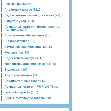
Ремни и ручки
(202)
Альбомы и другое
(3219)
Видоискатели и принадлежности
(99)
Защита и уход
(103)
Принадлежности для фотоаппаратов
Полароид
(209)
Программное обеспечение
(13)
В лабораторию
(156)
Студийное оборудование
(2115)
Флэшметры
(10)
Водостойкие корпуса
(11)
Конвертеры для видеокамеры
(25)
Видеосвет
(362)
Адаптеры питания
(21)
Соединительные кабели
(403)
Принадлежности для Wi-Fi и GPS
(1)
Loodusfotograafia
(181)
Другие фото/видео товары
(30)