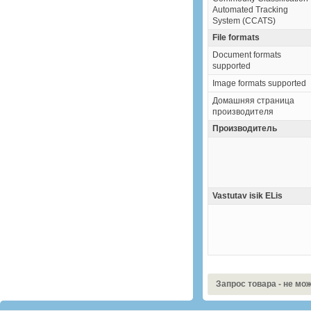
Automated Tracking
System (CCATS)
File formats
Document formats
supported
Image formats supported
Домашняя страница
производителя
Производитель
Vastutav isik ELis
Запрос товара - не мо