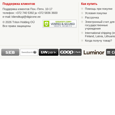
Поддержка клиентов
Как купить
Помощь при покупке
Поддержка клиентов Пон.-Пятн. 10-17
телефон: +372 740 5392 ja +372 5836 3600
Условия покупки
e-mail:
klienditugi@digizone.ee
Рассрочка
Электронный счет для
© 2026 Triton Holding OÜ
государственные
Все права защищены
учреждения
International shipping (in
Finland, Latvia, Lithuani
Когда получу товар?