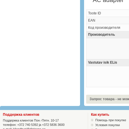
Toote ID
EAN
Код производителя
Производитель
Vastutav isik ELis
Запрос товара - не мо
Поддержка клиентов
Как купить
Помощь при покупке
Поддержка клиентов Пон.-Пятн. 10-17
телефон: +372 740 5392 ja +372 5836 3600
Условия покупки