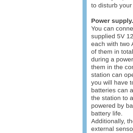
to disturb your
Power supply
You can connec
supplied 5V 1
each with two A
of them in tota
during a power
them in the co
station can op
you will have t
batteries can 
the station to
powered by batt
battery life.
Additionally, t
external senso