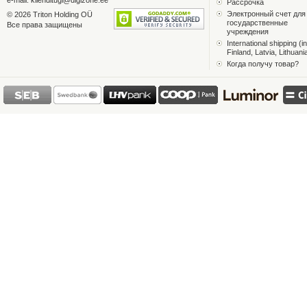
e-mail:
klienditugi@digizone.ee
Рассрочка
Электронный счет для
© 2026 Triton Holding OÜ
государственные
Все права защищены
учреждения
International shipping (in
Finland, Latvia, Lithuani
Когда получу товар?