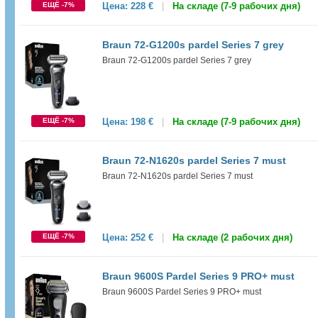
ЕЩЁ -7%
Цена:
228 €
|
На складе (7-9 рабочих дня)
Braun 72-G1200s pardel Series 7 grey
Braun 72-G1200s pardel Series 7 grey
ЕЩЁ -7%
Цена:
198 €
|
На складе (7-9 рабочих дня)
Braun 72-N1620s pardel Series 7 must
Braun 72-N1620s pardel Series 7 must
ЕЩЁ -7%
Цена:
252 €
|
На складе (2 рабочих дня)
Braun 9600S Pardel Series 9 PRO+ must
Braun 9600S Pardel Series 9 PRO+ must