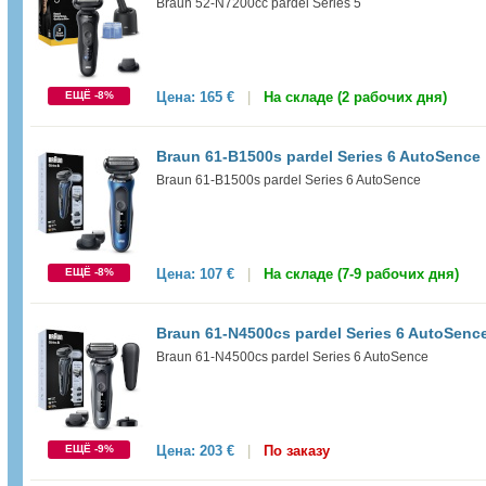
Braun 52-N7200cc pardel Series 5
ЕЩЁ -8%
Цена:
165 €
|
На складе (2 рабочих дня)
Braun 61-B1500s pardel Series 6 AutoSence
Braun 61-B1500s pardel Series 6 AutoSence
ЕЩЁ -8%
Цена:
107 €
|
На складе (7-9 рабочих дня)
Braun 61-N4500cs pardel Series 6 AutoSenc
Braun 61-N4500cs pardel Series 6 AutoSence
ЕЩЁ -9%
Цена:
203 €
|
По заказу