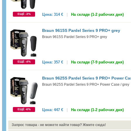
ЕЩЁ -3%
Цена:
314 €
|
На складе (1-2 рабочих дня)
Braun 9615S Pardel Series 9 PRO+ grey
Braun 9615S Pardel Series 9 PRO+ grey
ЕЩЁ -4%
Цена:
357 €
|
На складе (7-9 рабочих дня)
Braun 9625S Pardel Series 9 PRO+ Power Cas
Braun 9625S Pardel Series 9 PRO+ Power Case / grey
ЕЩЁ -6%
Цена:
447 €
|
На складе (1-2 рабочих дня)
Запрос товара - не можете найти товар? Жмите сюда!