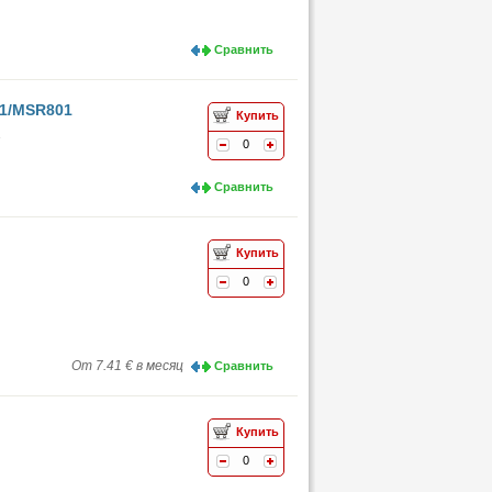
Сравнить
01/MSR801
Купить
1
0
Сравнить
Купить
0
От 7.41 € в месяц
Сравнить
Купить
0