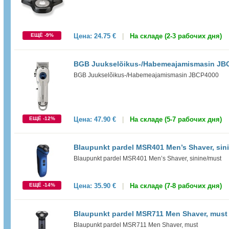
ЕЩЁ -9%
Цена:
24.75 €
|
На складе (2-3 рабочих дня)
BGB Juukselõikus-/Habemeajamismasin JB
BGB Juukselõikus-/Habemeajamismasin JBCP4000
ЕЩЁ -12%
Цена:
47.90 €
|
На складе (5-7 рабочих дня)
Blaupunkt pardel MSR401 Men’s Shaver, sin
Blaupunkt pardel MSR401 Men’s Shaver, sinine/must
ЕЩЁ -14%
Цена:
35.90 €
|
На складе (7-8 рабочих дня)
Blaupunkt pardel MSR711 Men Shaver, must
Blaupunkt pardel MSR711 Men Shaver, must