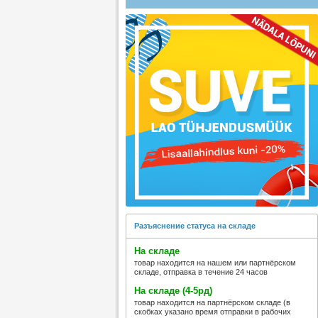
Разъяснение статуса на складе
На складе
товар находится на нашем или партнёрском
складе, отправка в течение 24 часов
На складе (4-5рд)
товар находится на партнёрском складе (в
скобках указано время отправки в рабочих