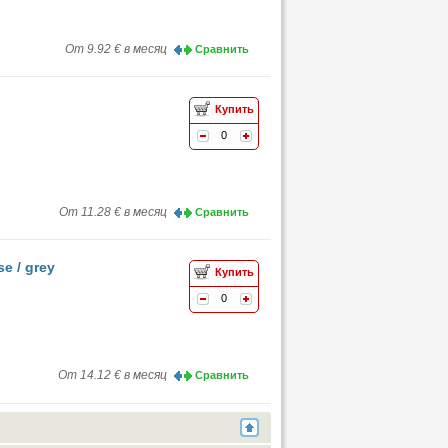
От 9.92 € в месяц
Сравнить
Купить
0
От 11.28 € в месяц
Сравнить
e / grey
Купить
0
От 14.12 € в месяц
Сравнить