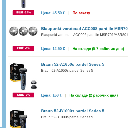
ЕЩЁ -14%
Цена:
45.50 €
|
По заказу
Blaupunkt varuterad ACC008 pardlile MSR7
Blaupunkt varuterad ACC008 pardlile MSR701/MSR80
ЕЩЁ -4%
Цена:
12.50 €
|
На складе (5-7 рабочих дня)
Braun 52-A1650s pardel Series 5
Braun 52-A1650s pardel Series 5
ЕЩЁ -9%
Цена:
168 €
|
На складе (2 рабочих дня)
Braun 52-B1000s pardel Series 5
Braun 52-B1000s pardel Series 5