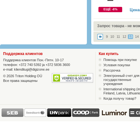
ЕЩЁ -8%
Цена
Запрос товара - не мо
9
10
11
12
13
14
Поддержка клиентов
Как купить
Помощь при покупке
Поддержка клиентов Пон.-Пятн. 10-17
телефон: +372 740 5392 ja +372 5836 3600
Условия покупки
e-mail:
klienditugi@digizone.ee
Рассрочка
Электронный счет для
© 2026 Triton Holding OÜ
государственные
Все права защищены
учреждения
International shipping (in
Finland, Latvia, Lithuani
Когда получу товар?