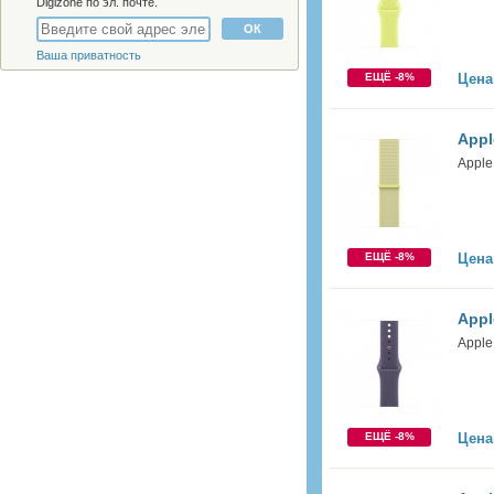
Digizone по эл. почте.
Ваша приватность
ЕЩЁ -8%
Цена
Appl
Apple
ЕЩЁ -8%
Цена
Appl
Apple
ЕЩЁ -8%
Цена