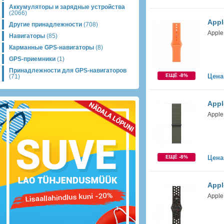
Аккумуляторы и зарядные устройства
(2066)
Appl
Другие принадлежности
(708)
Apple
Навигаторы
(85)
Карманные GPS-навигаторы
(8)
GPS-приемники
(1)
Принадлежности для GPS-навигаторов
ЕЩЁ -8%
Цена
(71)
Appl
Apple
ЕЩЁ -8%
Цена
Appl
Apple