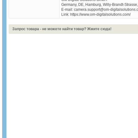
Germany, DE, Hamburg, Willy-Brandt-Strasse
E-mail: camera.support@om-digitalsolutions
Link: https://www.om-digitalsolutions.com/
Запрос товара - не можете найти товар? Жмите сюда!