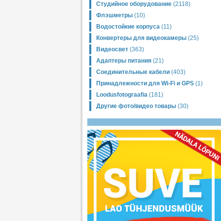
Студийное оборудование
(2118)
Флэшметры
(10)
Водостойкие корпуса
(11)
Конвертеры для видеокамеры
(25)
Видеосвет
(363)
Адаптеры питания
(21)
Соединительные кабели
(403)
Принадлежности для Wi-Fi и GPS
(1)
Loodusfotograafia
(181)
Другие фото/видео товары
(30)