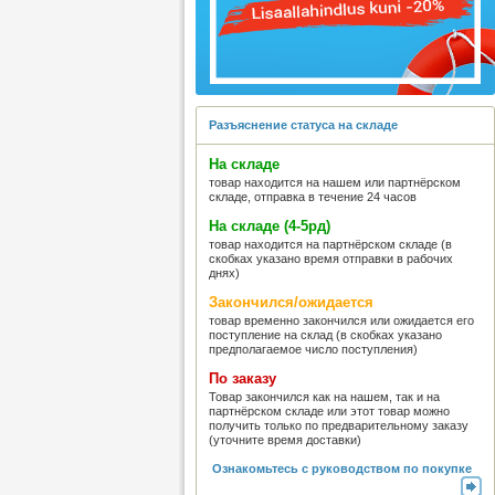
Разъяснение статуса на складе
На складе
товар находится на нашем или партнёрском
складе, отправка в течение 24 часов
На складе (4-5рд)
товар находится на партнёрском складе (в
скобках указано время отправки в рабочих
днях)
Закончился/ожидается
товар временно закончился или ожидается его
поступление на склад (в скобках указано
предполагаемое число поступления)
По заказу
Товар закончился как на нашем, так и на
партнёрском складе или этот товар можно
получить только по предварительному заказу
(уточните время доставки)
Ознакомьтесь с руководством по покупке