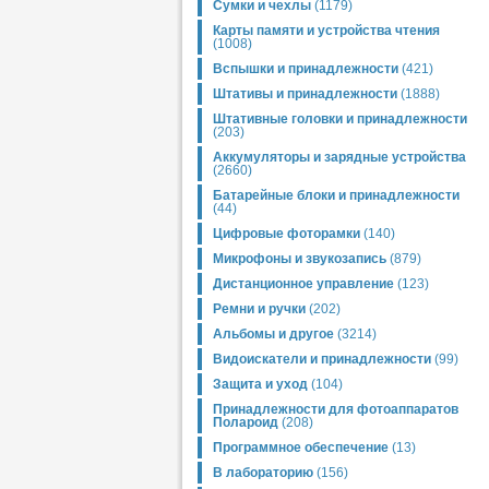
Сумки и чехлы
(1179)
Карты памяти и устройства чтения
(1008)
Вспышки и принадлежности
(421)
Штативы и принадлежности
(1888)
Штативные головки и принадлежности
(203)
Аккумуляторы и зарядные устройства
(2660)
Батарейные блоки и принадлежности
(44)
Цифровые фоторамки
(140)
Микрофоны и звукозапись
(879)
Дистанционное управление
(123)
Ремни и ручки
(202)
Альбомы и другое
(3214)
Видоискатели и принадлежности
(99)
Защита и уход
(104)
Принадлежности для фотоаппаратов
Полароид
(208)
Программное обеспечение
(13)
В лабораторию
(156)