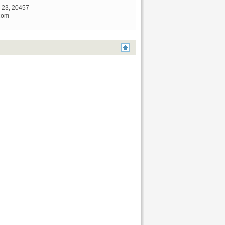
, 23, 20457
.com