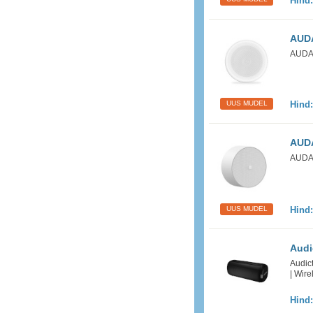
Hind
AUDA
AUDA
UUS MUDEL
Hind
AUD
AUDA
UUS MUDEL
Hind
Audi
Audict
| Wir
Hind