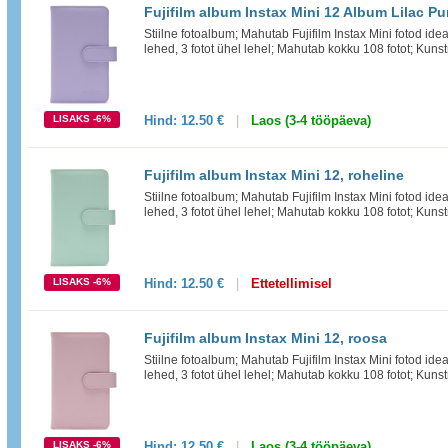
Fujifilm album Instax Mini 12 Album Lilac Purp
Stiilne fotoalbum; Mahutab Fujifilm Instax Mini fotod id
lehed, 3 fotot ühel lehel; Mahutab kokku 108 fotot; Kun
LISAKS -6%
Hind:
12.50 €
|
Laos (3-4 tööpäeva)
Fujifilm album Instax Mini 12, roheline
Stiilne fotoalbum; Mahutab Fujifilm Instax Mini fotod id
lehed, 3 fotot ühel lehel; Mahutab kokku 108 fotot; Kun
LISAKS -6%
Hind:
12.50 €
|
Ettetellimisel
Fujifilm album Instax Mini 12, roosa
Stiilne fotoalbum; Mahutab Fujifilm Instax Mini fotod id
lehed, 3 fotot ühel lehel; Mahutab kokku 108 fotot; Kun
LISAKS -6%
Hind:
12.50 €
|
Laos (3-4 tööpäeva)