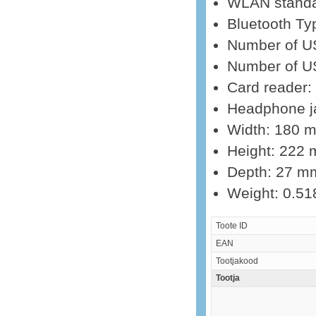
WLAN standar
Bluetooth Ty
Number of US
Number of U
Card reader
Headphone ja
Width: 180 
Height: 222
Depth: 27 m
Weight: 0.51
Toote ID
EAN
Tootjakood
Tootja