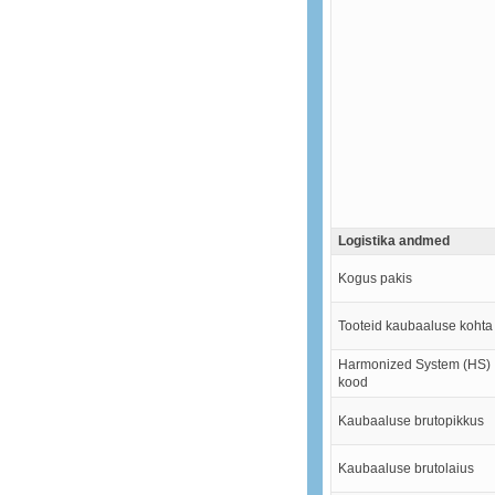
Logistika andmed
Kogus pakis
Tooteid kaubaaluse kohta
Harmonized System (HS)
kood
Kaubaaluse brutopikkus
Kaubaaluse brutolaius