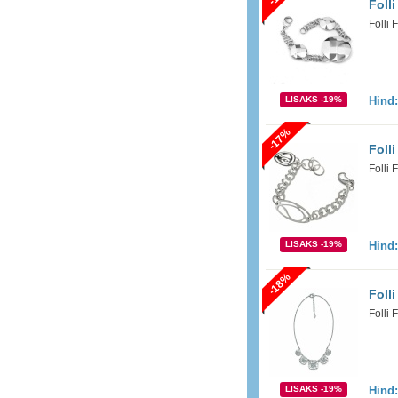
Folli
Folli F
LISAKS -19%
Hind
-17%
Foll
Folli
LISAKS -19%
Hind
-18%
Foll
Folli
LISAKS -19%
Hind