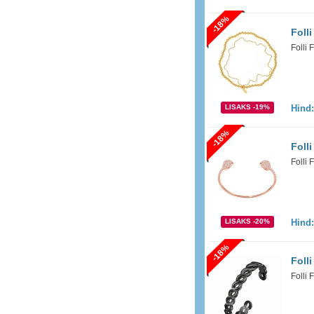
-18%
Foll
Folli
LISAKS -19%
Hind
-18%
Folli
Folli 
LISAKS -20%
Hind
-18%
Foll
Folli