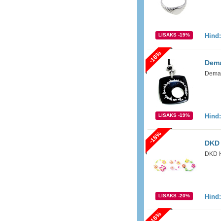
LISAKS -19%
Hind
-16%
Dema
Demar
LISAKS -19%
Hind
-18%
DKD 
DKD H
LISAKS -20%
Hind
-16%