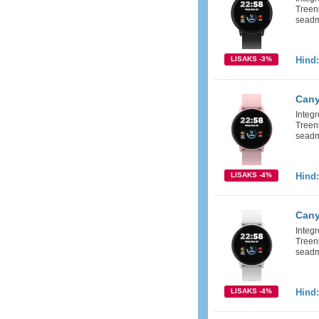
Treeni
seadm
LISAKS -3%
Hind
Cany
Integr
Treeni
seadm
LISAKS -4%
Hind
Cany
Integr
Treeni
seadm
LISAKS -4%
Hind