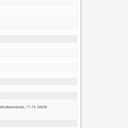
G
 Westfalenstraße, 77‑79, 58636