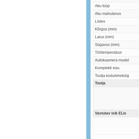
Aku tüüp
Aku mahutavus
Liides
Kõrgus (mm)
Laius (mm)
Sügavus (mm)
Töötemperatuur
Autokaamera mudel
Komplekti sisu
Tootja kodulehekülg
Tootja
Vastutav isik ELis